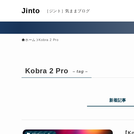
Jinto
［ジント］気ままブログ
ホーム
Kobra 2 Pro
Kobra 2 Pro
– tag –
新着記事
【Ko