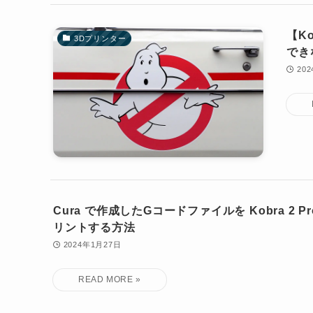
【Ko
3Dプリンター
でき
20
Cura で作成したGコードファイルを Kobra 2 P
リントする方法
2024年1月27日