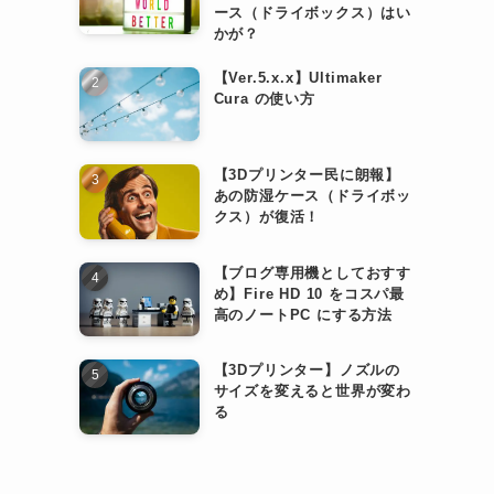
ース（ドライボックス）はい
かが？
【Ver.5.x.x】Ultimaker
Cura の使い方
【3Dプリンター民に朗報】
あの防湿ケース（ドライボッ
クス）が復活！
【ブログ専用機としておすす
め】Fire HD 10 をコスパ最
高のノートPC にする方法
【3Dプリンター】ノズルの
サイズを変えると世界が変わ
る