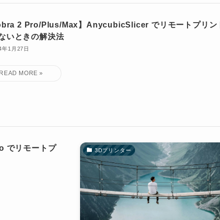
bra 2 Pro/Plus/Max】AnycubicSlicer でリモートプリ
ないときの解決法
24年1月27日
ro でリモートプ
3Dプリンター