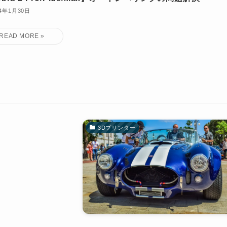
24年1月30日
3Dプリンター