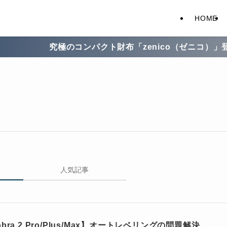
HOME
究極のコンパクト財布「zenico（ゼニコ）」登場！
人気記事
bra 2 Pro/Plus/Max】オートレベリングの問題解決