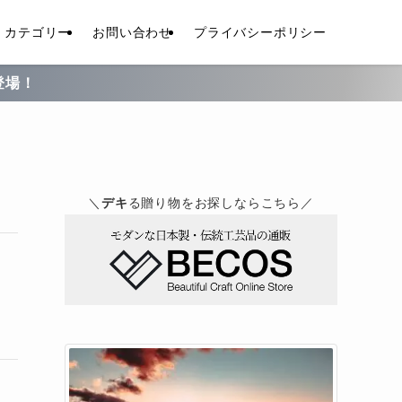
カテゴリー
お問い合わせ
プライバシーポリシー
＼
デキ
る贈り物をお探しならこちら／