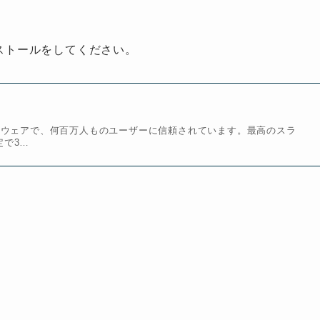
ンストールをしてください。
ントソフトウェアで、何百万人ものユーザーに信頼されています。最高のスラ
定で3…