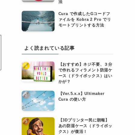
法
Cura で作成したGコードフ
ァイルを Kobra 2 Pro でリ
モートプリントする方法
よく読まれている記事
【おすすめ】ネジ不要、３分
で作れるフィラメント防湿ケ
ース（ドライボックス）はい
かが？
【Ver.5.x.x】Ultimaker
Cura の使い方
【3Dプリンター民に朗報】
あの防湿ケース（ドライボッ
クス）が復活！