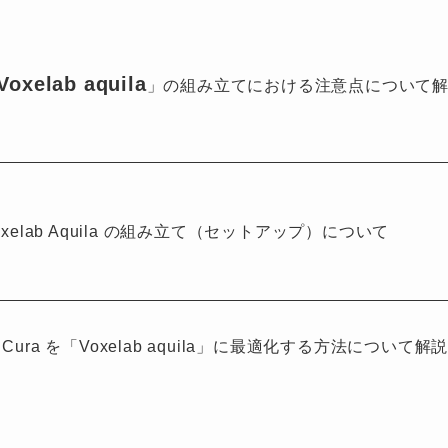
Voxelab aquila
」の組み立てにおける注意点について
xelab Aquila の組み立て（セットアップ）について
a を「Voxelab aquila」に最適化する方法について解
。