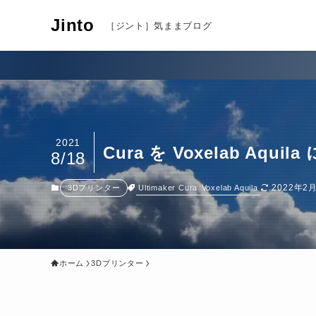
Jinto
［ジント］気ままブログ
究極のコンパクト
2021
Cura を Voxelab Aquil
8/18
2022年2
Ultimaker Cura
Voxelab Aquila
3Dプリンター
ホーム
3Dプリンター