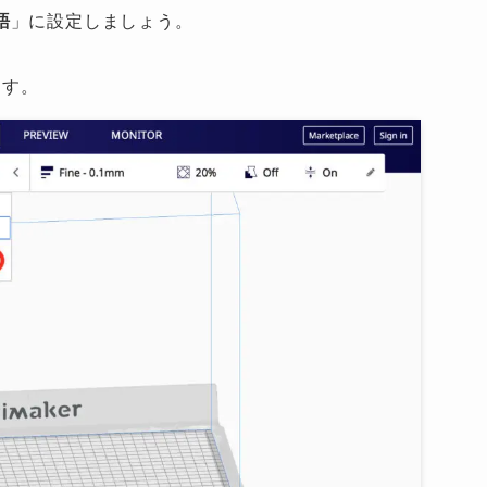
語
」に設定しましょう。
ます。