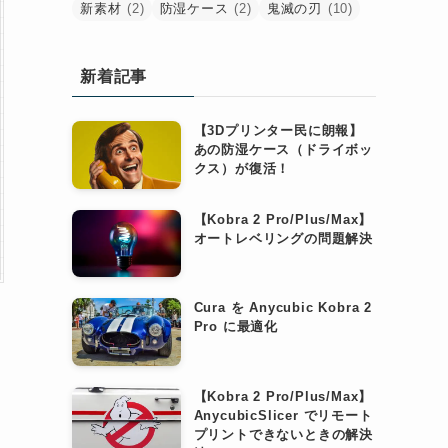
新素材
(2)
防湿ケース
(2)
鬼滅の刃
(10)
新着記事
【3Dプリンター民に朗報】
あの防湿ケース（ドライボッ
クス）が復活！
【Kobra 2 Pro/Plus/Max】
オートレベリングの問題解決
Cura を Anycubic Kobra 2
Pro に最適化
【Kobra 2 Pro/Plus/Max】
AnycubicSlicer でリモート
プリントできないときの解決