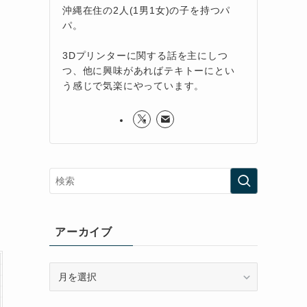
沖縄在住の2人(1男1女)の子を持つパ
パ。
3Dプリンターに関する話を主にしつ
つ、他に興味があればテキトーにとい
う感じで気楽にやっています。
アーカイブ
ア
ー
カ