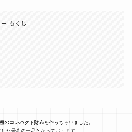
もくじ
極のコンパクト財布
を作っちゃいました。
立した最高の一品となっております。