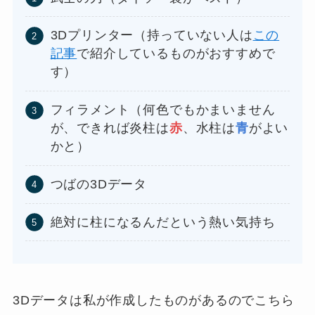
3Dプリンター（持っていない人は
この
記事
で紹介しているものがおすすめで
す）
フィラメント（何色でもかまいません
が、できれば炎柱は
赤
、水柱は
青
がよい
かと）
つばの3Dデータ
絶対に柱になるんだという熱い気持ち
3Dデータは私が作成したものがあるのでこちら