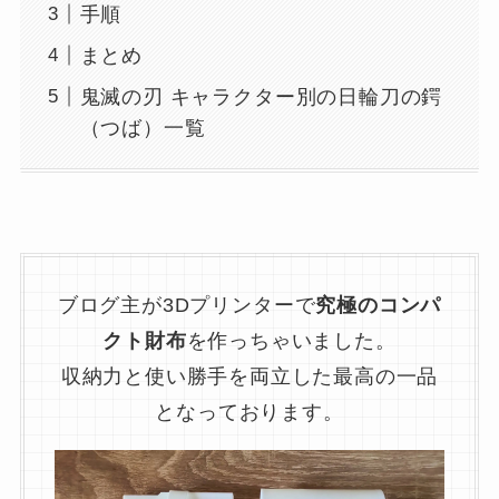
手順
まとめ
鬼滅の刃 キャラクター別の日輪刀の鍔
（つば）一覧
ブログ主が3Dプリンターで
究極のコンパ
クト財布
を作っちゃいました。
収納力と使い勝手を両立した最高の一品
となっております。