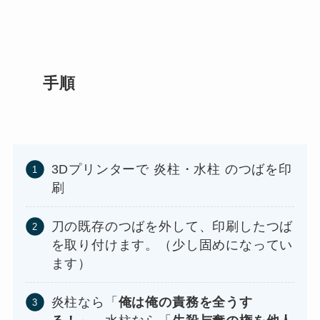
手順
3Dプリンターで 炎柱・水柱 のつばを印
刷
刀の既存のつばを外して、印刷したつば
を取り付けます。（少し固めになってい
ます）
炎柱なら「
俺は俺の責務を全うす