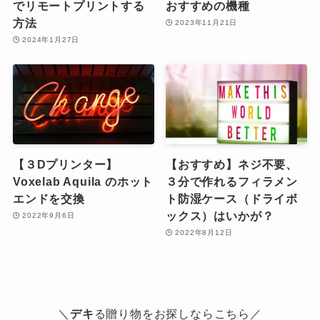
でリモートプリントする
おすすめの機種
方法
2023年11月21日
2024年1月27日
【３Dプリンター】
【おすすめ】ネジ不要、
Voxelab Aquila のホット
３分で作れるフィラメン
エンドを交換
ト防湿ケース（ドライボ
ックス）はいかが？
2022年9月6日
2022年8月12日
＼
デキ
る贈り物をお探しならこちら／