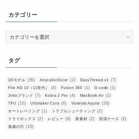
カ
イ
カテゴリー
ブ
カ
テ
ゴ
リ
タグ
ー
(35)
(2)
(7)
3Dモデル
AnycubicSlicer
EasyThreed x1
(4)
(1)
(1)
Fire HD 10（11世代）
Fusion 360
G-code
(7)
(4)
(2)
Jintoブランド
Kobra 2 Pro
MacBook Air
(10)
(8)
(26)
TPU
Ultimaker Cura
Voxelab Aquila
(1)
(2)
オートレベリング
トラブルシューティング
(2)
(6)
(2)
(2)
ドライボックス
レビュー
新素材
防湿ケース
(10)
鬼滅の刃