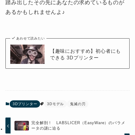
踏み出したその先にあなたの求めているものが
あるかもしれませんよ♪
あわせて読みたい
【趣味におすすめ】初心者にも
できる 3Dプリンター
3Dプリンター
3Dモデル
鬼滅の刃
完全解剖！ LABSLICER（EasyWare）のパラメ
ータの謎に迫る