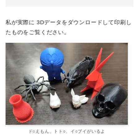
私が実際に 3Dデータをダウンロードして印刷し
たものをご覧ください。
ド○えもん、トト○、イ○ブイがいるよ