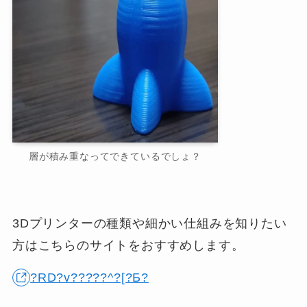
層が積み重なってできているでしょ？
3Dプリンターの種類や細かい仕組みを知りたい
方はこちらのサイトをおすすめします。
?RD?v?????^?[?Ƃ?