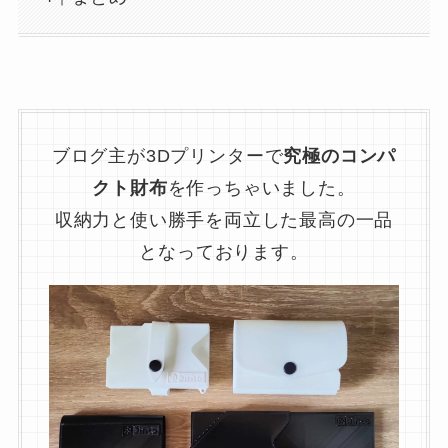
ブログ主が3Dプリンターで
究極のコンパ
クト財布
を作っちゃいました。
収納力と使い勝手を両立した最高の一品
となっております。