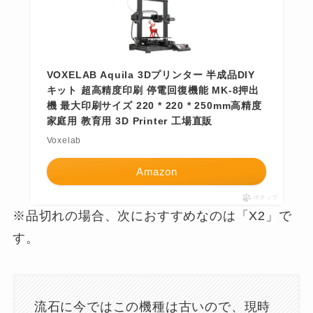
VOXELAB Aquila 3Dプリンター 半成品DIY
キット 超高精度印刷 停電回復機能 MK-8押出
機 最大印刷サイズ 220 * 220 * 250mm高精度
家庭用 教育用 3D Printer 工場直販
Voxelab
Amazon
ポチップ
※品切れの場合、次におすすめなのは「X2」で
す。
流石に今ではこの機種は古いので、現時