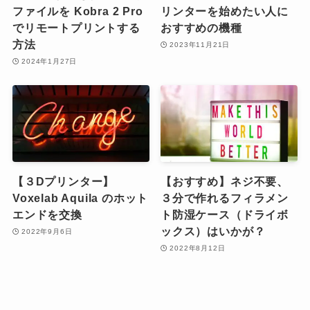
ファイルを Kobra 2 Pro
リンターを始めたい人に
でリモートプリントする
おすすめの機種
方法
2023年11月21日
2024年1月27日
【３Dプリンター】
【おすすめ】ネジ不要、
Voxelab Aquila のホット
３分で作れるフィラメン
エンドを交換
ト防湿ケース（ドライボ
ックス）はいかが？
2022年9月6日
2022年8月12日