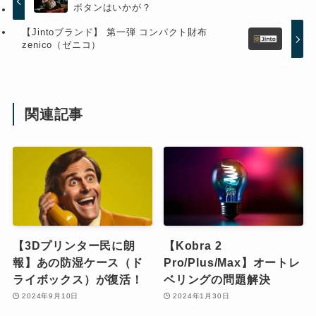
ボタンはいかが？
【Jintoブランド】 第一弾 コンパクト財布
zenico（ゼニコ）
関連記事
【3Dプリンター民に朗
【Kobra 2
報】あの防湿ケース（ド
Pro/Plus/Max】オートレ
ライボックス）が復活！
ベリングの問題解決
2024年9月10日
2024年1月30日