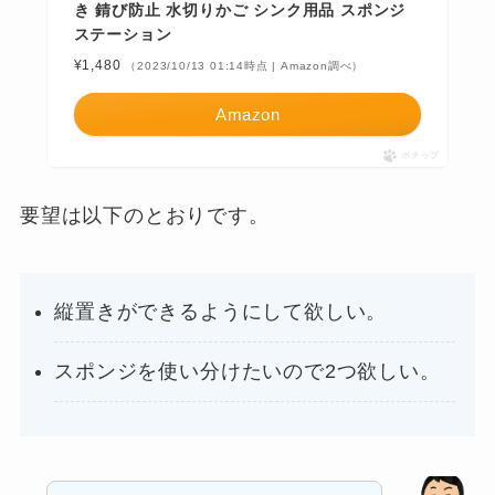
き 錆び防止 水切りかご シンク用品 スポンジ
ステーション
¥1,480
（2023/10/13 01:14時点 | Amazon調べ）
Amazon
ポチップ
要望は以下のとおりです。
縦置きができるようにして欲しい。
スポンジを使い分けたいので2つ欲しい。