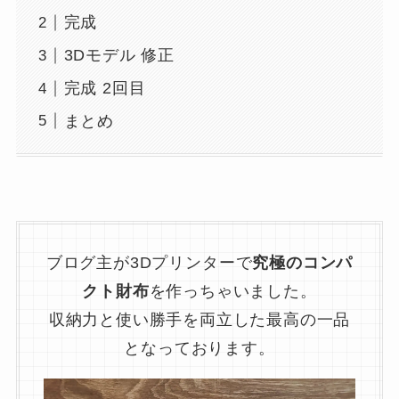
完成
3Dモデル 修正
完成 2回目
まとめ
ブログ主が3Dプリンターで
究極のコンパ
クト財布
を作っちゃいました。
収納力と使い勝手を両立した最高の一品
となっております。