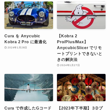
Cura を Anycubic
【Kobra 2
Kobra 2 Pro に最適化
Pro/Plus/Max】
AnycubicSlicer でリモ
2024年1月28日
ートプリントできないと
きの解決法
2024年1月27日
Cura で作成したGコード
【2023年下半期】３Dプ