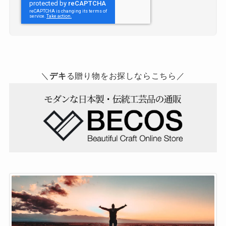
＼
デキ
る贈り物をお探しならこちら／