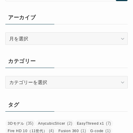
アーカイブ
ア
ー
カ
イ
カテゴリー
ブ
カ
テ
ゴ
リ
タグ
ー
(35)
(2)
(7)
3Dモデル
AnycubicSlicer
EasyThreed x1
(4)
(1)
(1)
Fire HD 10（11世代）
Fusion 360
G-code