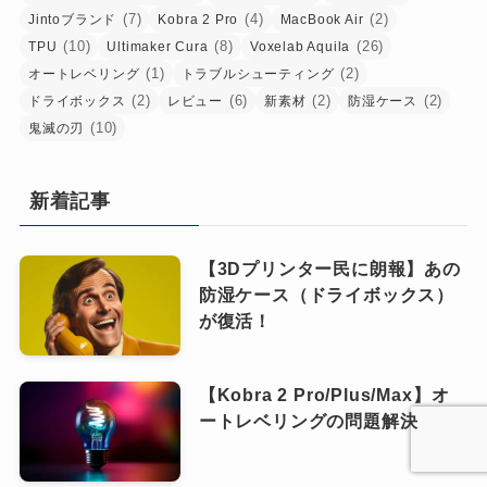
(7)
(4)
(2)
Jintoブランド
Kobra 2 Pro
MacBook Air
(10)
(8)
(26)
TPU
Ultimaker Cura
Voxelab Aquila
(1)
(2)
オートレベリング
トラブルシューティング
(2)
(6)
(2)
(2)
ドライボックス
レビュー
新素材
防湿ケース
(10)
鬼滅の刃
新着記事
【3Dプリンター民に朗報】あの
防湿ケース（ドライボックス）
が復活！
【Kobra 2 Pro/Plus/Max】オ
ートレベリングの問題解決